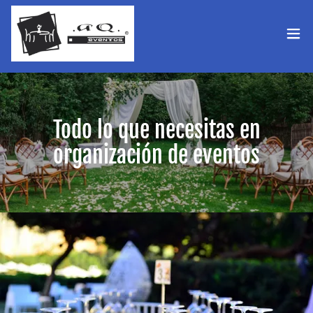
Todo lo que necesitas en
organización de eventos